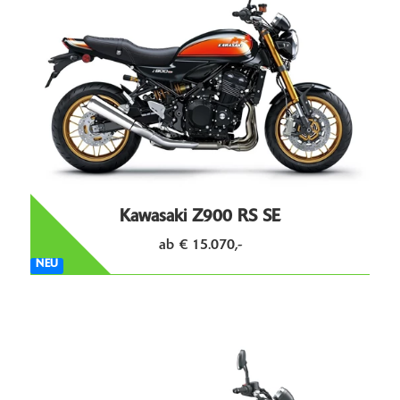
Kawasaki Z900 RS SE
ab € 15.070,-
NEU