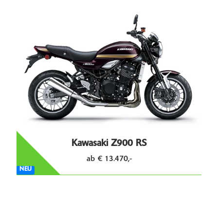
Kawasaki Z900 RS
ab € 13.470,-
NEU