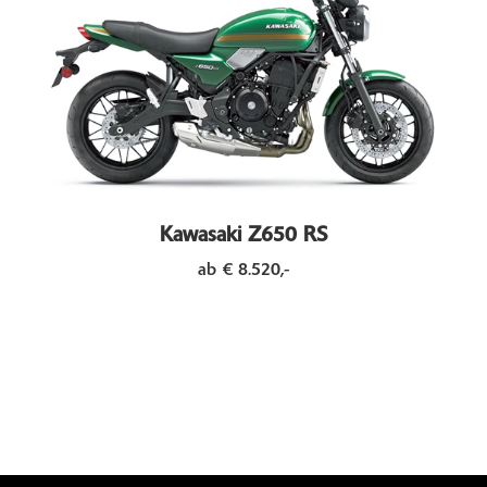
Kawasaki Z650 RS
ab € 8.520,-